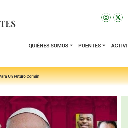
TES
QUIÉNES SOMOS
PUENTES
ACTIV
 Para Un Futuro Común