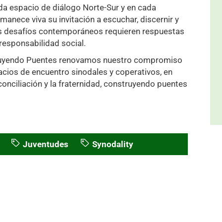
da espacio de diálogo Norte-Sur y en cada
anece viva su invitación a escuchar, discernir y
es desafíos contemporáneos requieren respuestas
responsabilidad social.
nstruyendo Puentes renovamos nuestro compromiso
acios de encuentro sinodales y coperativos, en
econciliación y la fraternidad, construyendo puentes
Juventudes
Synodality