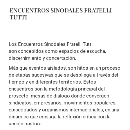
ENCUENTROS SINODALES FRATELLI
TUTTI
Los Encuentros Sinodales Fratelli Tutti
son concebidos como espacios de escucha,
discernimiento y concertación.
Más que eventos aislados, son hitos en un proceso
de etapas sucesivas que se despliega a través del
tiempo y en diferentes territorios. Estos
encuentros son la metodología principal del
proyecto: mesas de diálogo donde convergen
sindicatos, empresarios, movimientos populares,
episcopados y organismos internacionales, en una
dinámica que conjuga la reflexión crítica con la
acción pastoral.