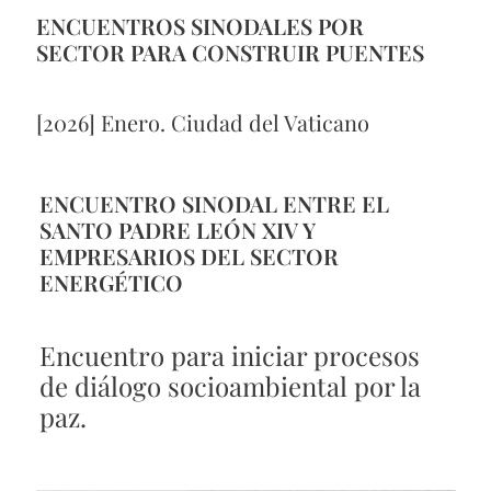
ENCUENTROS SINODALES POR
SECTOR PARA CONSTRUIR PUENTES
[2026] Enero. Ciudad del Vaticano
ENCUENTRO SINODAL ENTRE EL
SANTO PADRE LEÓN XIV Y
EMPRESARIOS DEL SECTOR
ENERGÉTICO
Encuentro para iniciar procesos
de diálogo socioambiental por la
paz.