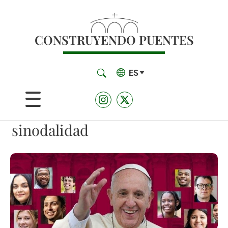
CONSTRUYENDO PUENTES
ES
sinodalidad